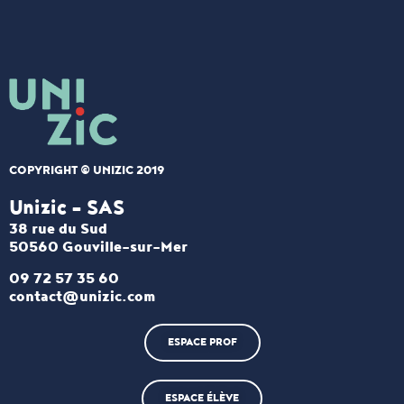
COPYRIGHT © UNIZIC 2019
Unizic - SAS​
38 rue du Sud
50560 Gouville-sur-Mer
09 72 57 35 60
contact@unizic.com
ESPACE PROF
ESPACE ÉLÈVE