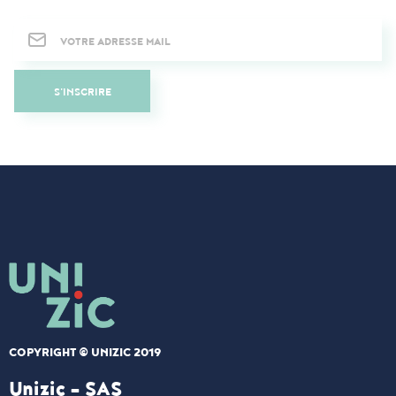
Newsletter
S'INSCRIRE
COPYRIGHT © UNIZIC 2019
Unizic - SAS​