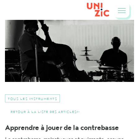
TOUS LES INSTRUMENTS
RETOUR À LA LISTE DES ARTICLES
Apprendre à jouer de la contrebasse