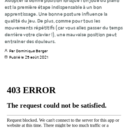
Adopter la bonne position lorsque l’on joue du piano
est la première étape indispensable à un bon
apprentissage. Une bonne posture influence la
qualité du jeu. De plus, comme pour tous les
mouvements répétitifs (car vous allez passer du temps
derrière votre clavier !), une mauvaise position peut
entraîner des douleurs.
Par Dominique Berger
Publié le 25 août 2021