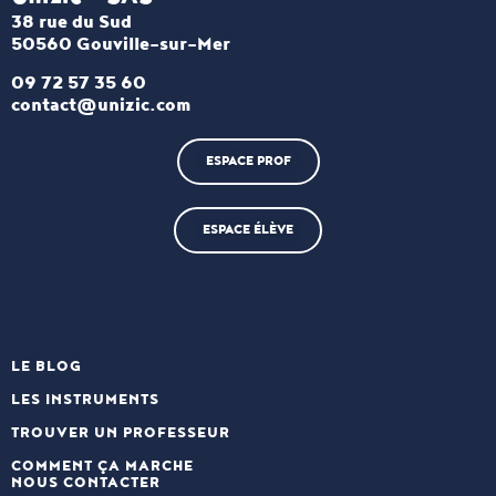
38 rue du Sud
50560 Gouville-sur-Mer
09 72 57 35 60
contact@unizic.com
ESPACE PROF
ESPACE ÉLÈVE
LE BLOG
LES INSTRUMENTS
TROUVER UN PROFESSEUR
COMMENT ÇA MARCHE
NOUS CONTACTER