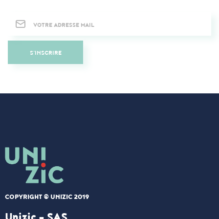
Newsletter
S'INSCRIRE
COPYRIGHT © UNIZIC 2019
Unizic - SAS​