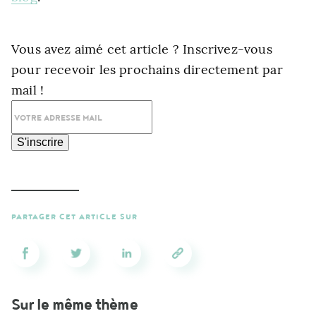
Newsletter
Vous avez aimé cet article ? Inscrivez-vous
pour recevoir les prochains directement par
mail !
S'inscrire
PARTAGER CET ARTICLE SUR
Sur le même thème