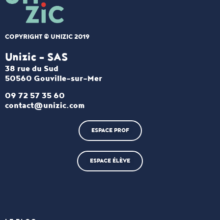
COPYRIGHT © UNIZIC 2019
Unizic - SAS​
38 rue du Sud
50560 Gouville-sur-Mer
09 72 57 35 60
contact@unizic.com
ESPACE PROF
ESPACE ÉLÈVE