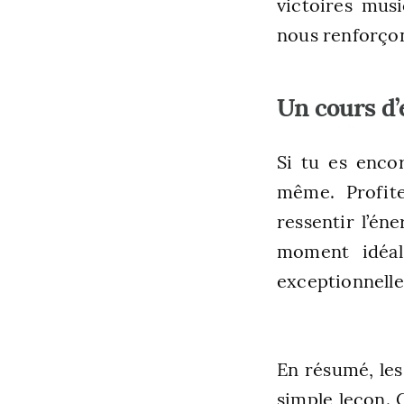
victoires mus
nous renforçon
Un cours d’
Si tu es encor
même. Profite
ressentir l’éne
moment idéal
exceptionnelle
En résumé, le
simple leçon. 