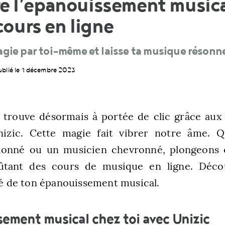
e l’épanouissement musica
 cours en ligne
gie par toi-même et laisse ta musique résonne
ublié le 1 décembre 2023
 trouve désormais à portée de clic grâce aux 
nizic. Cette magie fait vibrer notre âme. 
ionné ou un musicien chevronné, plongeons
oûtant des cours de musique en ligne. Déc
clé de ton épanouissement musical.
ement musical chez toi avec Unizic