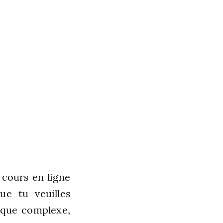
 cours en ligne
ue tu veuilles
ique complexe,