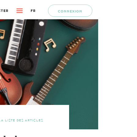
CTER
FR
CONNEXION
A LISTE DES ARTICLES