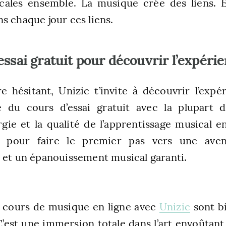
icales ensemble. La musique crée des liens. E
s chaque jour ces liens.
essai gratuit pour découvrir l’expéri
e hésitant, Unizic t’invite à découvrir l’expé
 du cours d’essai gratuit avec la plupart 
rgie et la qualité de l’apprentissage musical en
 pour faire le premier pas vers une aven
 et un épanouissement musical garanti.
s cours de musique en ligne avec
Unizic
sont bi
C’est une immersion totale dans l’art envoûtant