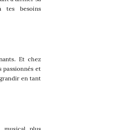
 tes besoins
nants. Et chez
s passionnés et
grandir en tant
e musical plus