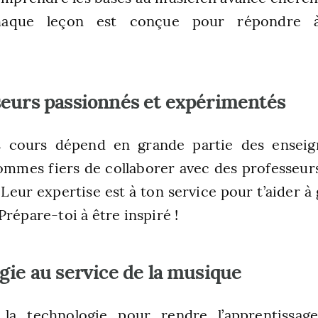
chaque leçon est conçue pour répondre à
seurs passionnés et expérimentés
s cours dépend en grande partie des enseig
ommes fiers de collaborer avec des professeur
Leur expertise est à ton service pour t’aider à 
répare-toi à être inspiré !
gie au service de la musique
e la technologie pour rendre l’apprentissag