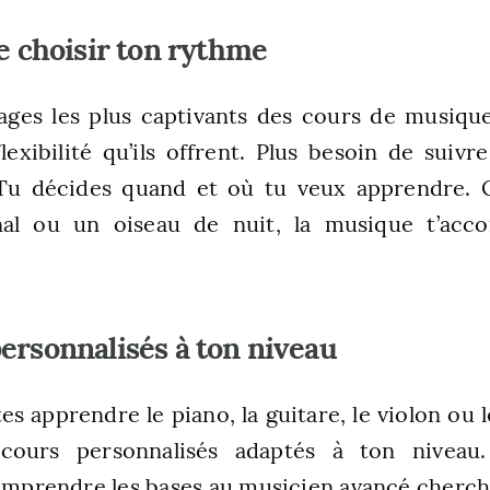
de choisir ton rythme
ages les plus captivants des cours de musiqu
flexibilité qu’ils offrent. Plus besoin de suiv
 Tu décides quand et où tu veux apprendre. 
nal ou un oiseau de nuit, la musique t’ac
ersonnalisés à ton niveau
s apprendre le piano, la guitare, le violon ou 
cours personnalisés adaptés à ton niveau
mprendre les bases au musicien avancé chercha