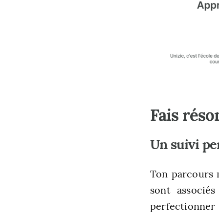
Fais réso
Un suivi pe
Ton parcours m
sont associés
perfectionner