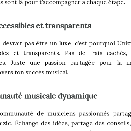
s sont là pour t’accompagner à chaque étape.
accessibles et transparents
devrait pas être un luxe, c’est pourquoi Uni
ibles et transparents. Pas de frais cachés
res. Juste une passion partagée pour la 
vers ton succès musical.
nauté musicale dynamique
communauté de musiciens passionnés parta
izic. Échange des idées, partage des conseils,