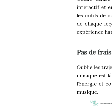
interactif et 
les outils de 
de chaque leç
expérience ha
Pas de frai
Oublie les traj
musique est là
l’énergie et c
musique.