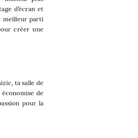
tage d’écran et
 meilleur parti
pour créer une
zic, ta salle de
s, économise de
passion pour la