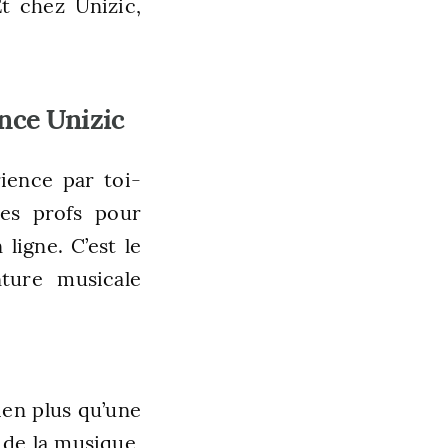
t chez Unizic,
ence Unizic
rience par toi-
des profs pour
 ligne. C’est le
ture musicale
en plus qu’une
 de la musique,