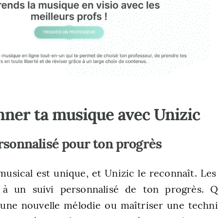
nner ta musique avec Unizic
rsonnalisé pour ton progrès
usical est unique, et Unizic le reconnaît. Les
 à un suivi personnalisé de ton progrès. Q
 une nouvelle mélodie ou maîtriser une techn