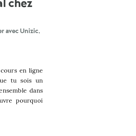
l chez
r avec Unizic.
cours en ligne
Que tu sois un
 ensemble dans
ouvre pourquoi