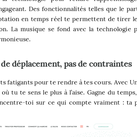
engageant. Des fonctionnalités telles que le par
notation en temps réel te permettent de tirer le
on. La musique se fond avec la technologie 
rmonieuse.
s de déplacement, pas de contraintes
ets fatigants pour te rendre à tes cours. Avec Uni
 où tu te sens le plus à l’aise. Gagne du temp
oncentre-toi sur ce qui compte vraiment : ta 