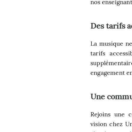
nos enseignant
Des tarifs 
La musique ne 
tarifs access
supplémentai
engagement en
Une commu
Rejoins une 
vision chez Un