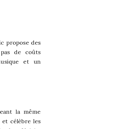
zic propose des
, pas de coûts
musique et un
geant la même
 et célèbre les