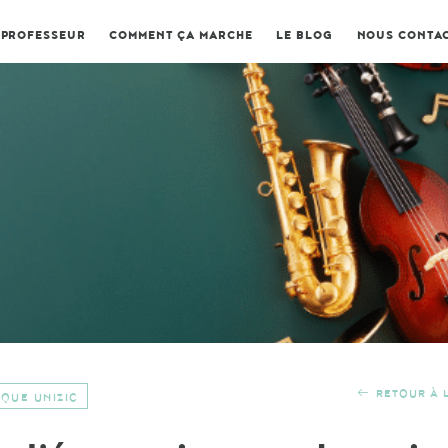
 PROFESSEUR
COMMENT ÇA MARCHE
LE BLOG
NOUS CONTA
RETOUR À L
IQUE UNIZIC