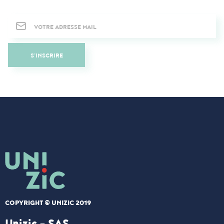
Newsletter
S'INSCRIRE
COPYRIGHT © UNIZIC 2019
Unizic - SAS​