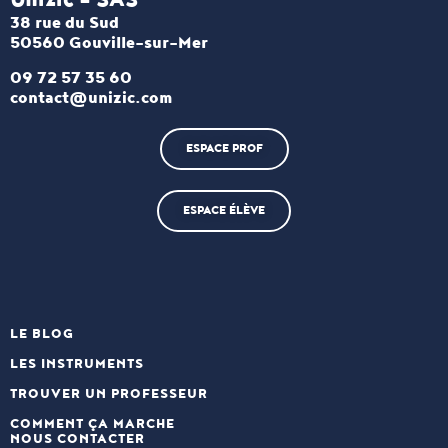
38 rue du Sud
50560 Gouville-sur-Mer
09 72 57 35 60
contact@unizic.com
ESPACE PROF
ESPACE ÉLÈVE
LE BLOG
LES INSTRUMENTS
TROUVER UN PROFESSEUR
COMMENT ÇA MARCHE
NOUS CONTACTER