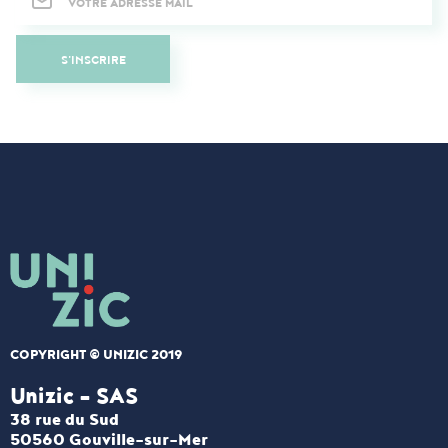
S'INSCRIRE
COPYRIGHT © UNIZIC 2019
Unizic - SAS​
38 rue du Sud
50560 Gouville-sur-Mer