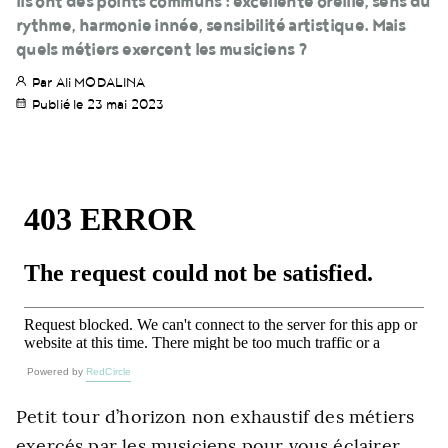
Ils ont des points communs : excellente oreille, sens du
rythme, harmonie innée, sensibilité artistique. Mais
quels métiers exercent les musiciens ?
Par Ali MODALINA
Publié le 23 mai 2023
Powered by
RedCircle
Petit tour d’horizon non exhaustif des métiers
exercés par les musiciens pour vous éclairer.