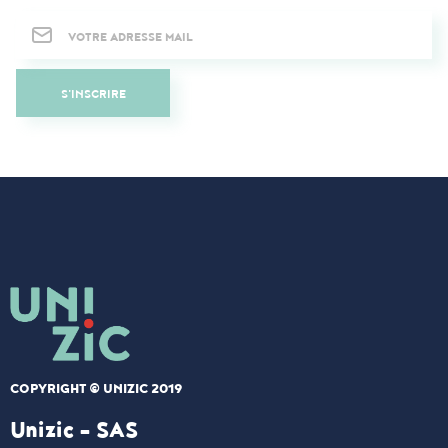
Newsletter
S'INSCRIRE
COPYRIGHT © UNIZIC 2019
Unizic - SAS​