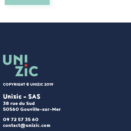
COPYRIGHT © UNIZIC 2019
Unizic - SAS​
38 rue du Sud
50560 Gouville-sur-Mer
09 72 57 35 60
contact@unizic.com