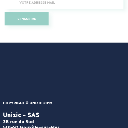
S'INSCRIRE
COPYRIGHT © UNIZIC 2019
Unizic - SAS​
38 rue du Sud
50560 Gouville-sur-Mer