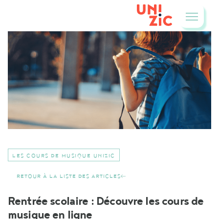
LES COURS DE MUSIQUE UNIZIC
RETOUR À LA LISTE DES ARTICLES
Rentrée scolaire : Découvre les cours de
musique en ligne