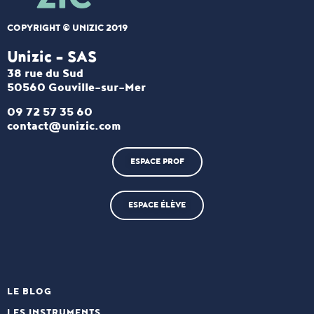
COPYRIGHT © UNIZIC 2019
Unizic - SAS​
38 rue du Sud
50560 Gouville-sur-Mer
09 72 57 35 60
contact@unizic.com
ESPACE PROF
ESPACE ÉLÈVE
LE BLOG
LES INSTRUMENTS