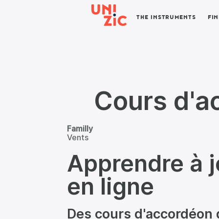
THE INSTRUMENTS
FI
Cours d'a
Familly
Vents
Apprendre à j
en ligne
Des cours d'accordéon d