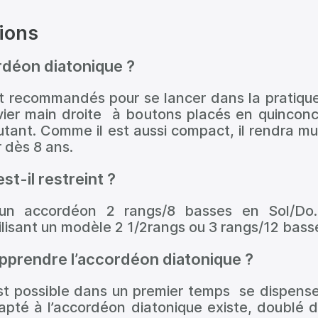
ions
rdéon diatonique ?
t recommandés pour se lancer dans la pratique
ier main droite à boutons placés en quinconce
butant. Comme il est aussi compact, il rendra mu
dès 8 ans.
st-il restreint ?
un accordéon 2 rangs/8 basses en Sol/Do. 
lisant un modèle 2 1/2rangs ou 3 rangs/12 bass
 apprendre l’accordéon diatonique ?
est possible dans un premier temps se dispenser
apté à l’accordéon diatonique existe, doublé d