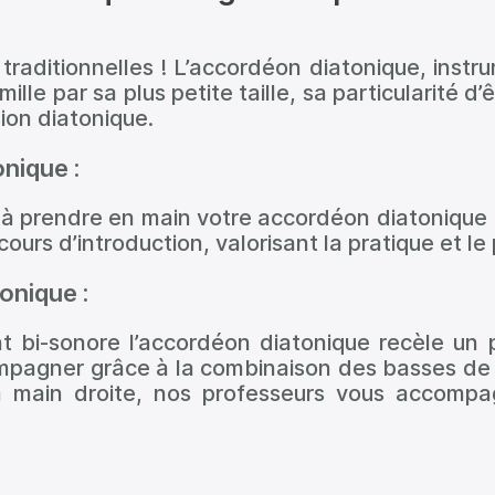
 traditionnelles ! L’accordéon diatonique, instr
ille par sa plus petite taille, sa particularité d’ê
ion diatonique.
nique :
 à prendre en main votre accordéon diatonique 
ours d’introduction, valorisant la pratique et le 
onique :
t bi-sonore l’accordéon diatonique recèle un p
pagner grâce à la combinaison des basses de 
la main droite, nos professeurs vous accompa