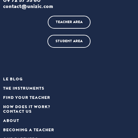
09 72 57 35 60
contact@unizic.com
TEACHER AREA
STUDENT AREA
LE BLOG
THE INSTRUMENTS
FIND YOUR TEACHER
HOW DOES IT WORK?
CONTACT US
ABOUT
BECOMING A TEACHER