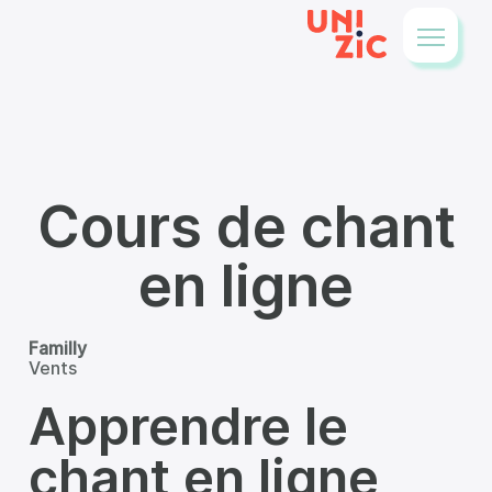
Cours de chant
en ligne
Familly
Vents
Apprendre le
chant en ligne