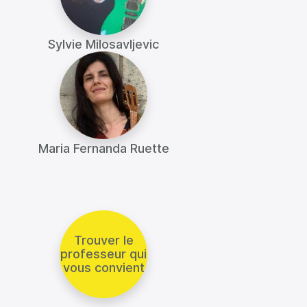
Sylvie Milosavljevic
Maria Fernanda Ruette
Trouver le
professeur qui
vous convient