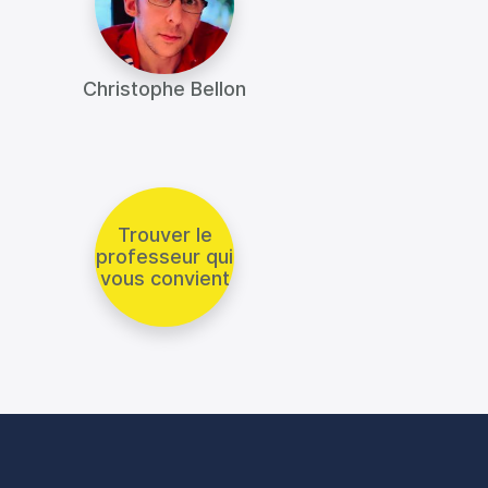
Christophe Bellon
Trouver le
professeur qui
vous convient