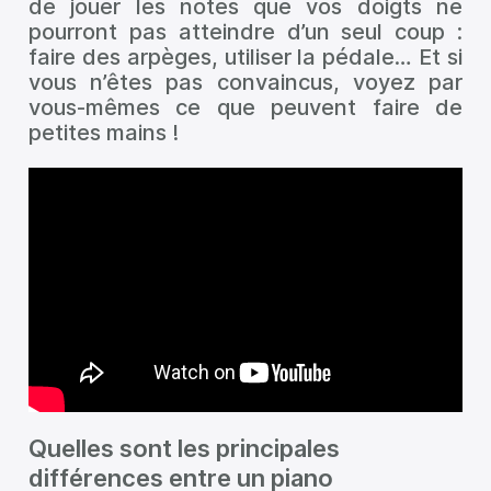
de jouer les notes que vos doigts ne
pourront pas atteindre d’un seul coup :
faire des arpèges, utiliser la pédale… Et si
vous n’êtes pas convaincus, voyez par
vous-mêmes ce que peuvent faire de
petites mains !
Quelles sont les principales
différences entre un piano