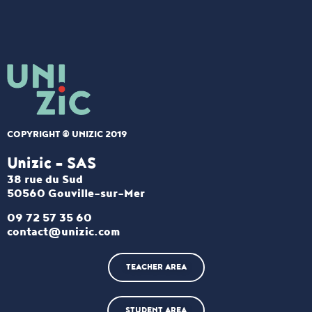
COPYRIGHT © UNIZIC 2019
Unizic - SAS​
38 rue du Sud
50560 Gouville-sur-Mer
09 72 57 35 60
contact@unizic.com
TEACHER AREA
STUDENT AREA