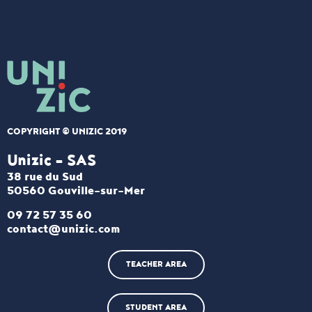
COPYRIGHT © UNIZIC 2019
Unizic - SAS​
38 rue du Sud
50560 Gouville-sur-Mer
09 72 57 35 60
contact@unizic.com
TEACHER AREA
STUDENT AREA