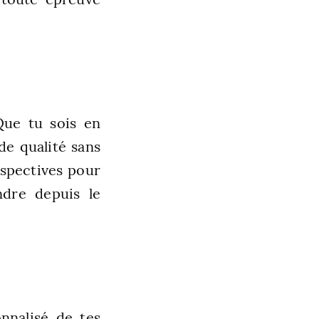
Que tu sois en
de qualité sans
rspectives pour
dre depuis le
nnalisé de tes