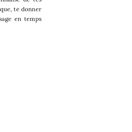
ique, te donner
ssage en temps