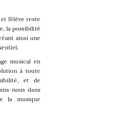
t l’élève reste
, la possibilité
réant ainsi une
entiel.
age musical en
olution à toute
ibilité, et de
oins-nous dans
de la musique