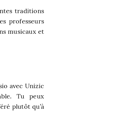
ntes traditions
es professeurs
zons musicaux et
sio avec Unizic
able. Tu peux
éré plutôt qu’à