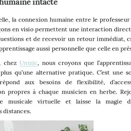
humaine intacte
elle, la connexion humaine entre le professeur e
çons en visio permettent une interaction directe
uestions et de recevoir un retour immédiat, c
pprentissage aussi personnelle que celle en prés
n, chez
Unizic
, nous croyons que l’apprentiss
 plus qu’une alternative pratique. C’est une s
épond aux besoins de flexibilité, d’access
ion propres à chaque musicien en herbe. Rej
re musicale virtuelle et laisse la magie 
s distances.