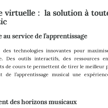
virtuelle : la solution à tou
ic
 au service de l’apprentissage
e des technologies innovantes pour maximise
ge. Des outils interactifs, des ressources e
s de cours te permettent de tirer le meilleur 
ant de l’apprentissage musical une expérie
ent des horizons musicaux