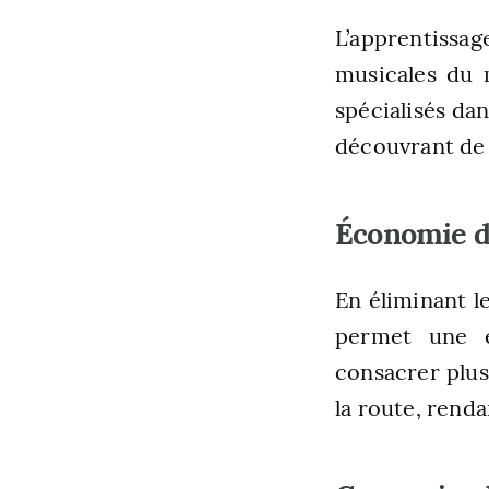
L’apprentissag
musicales du 
spécialisés dan
découvrant de 
Économie d
En éliminant l
permet une é
consacrer plus
la route, renda