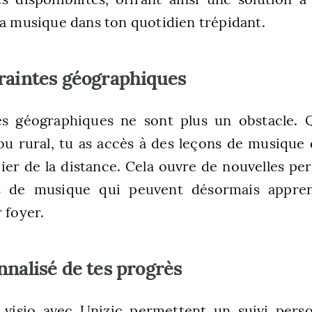
la musique dans ton quotidien trépidant.
raintes géographiques
es géographiques ne sont plus un obstacle. 
ou rural, tu as accès à des leçons de musique 
cier de la distance. Cela ouvre de nouvelles pe
és de musique qui peuvent désormais appren
 foyer.
nnalisé de tes progrès
 visio avec Unizic permettent un suivi perso