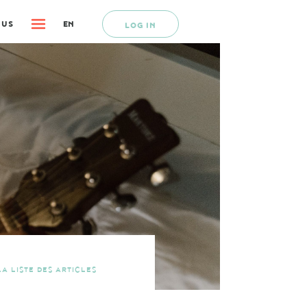
 US
EN
LOG IN
A LISTE DES ARTICLES