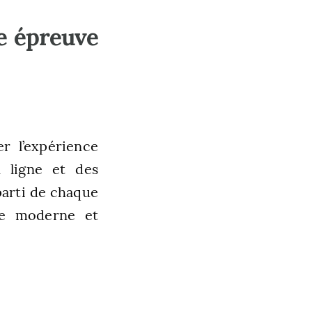
te épreuve
r l’expérience
n ligne et des
parti de chaque
nce moderne et