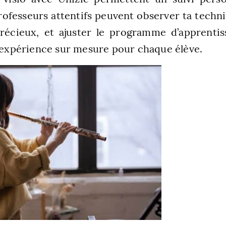
rofesseurs attentifs peuvent observer ta techn
précieux, et ajuster le programme d’apprenti
e expérience sur mesure pour chaque élève.