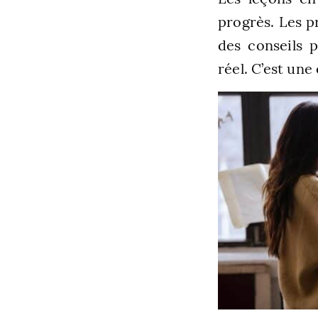
progrès. Les p
des conseils 
réel. C’est un