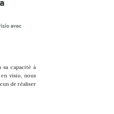
la
isio avec
 sa capacité à
 en visio, nous
cun de réaliser