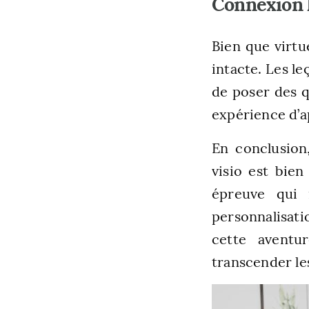
Connexion 
Bien que virtu
intacte. Les le
de poser des q
expérience d’a
En conclusio
visio est bien
épreuve qui r
personnalisat
cette aventu
transcender le