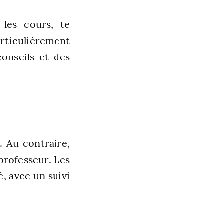
 les cours, te
rticulièrement
conseils et des
. Au contraire,
 professeur. Les
, avec un suivi