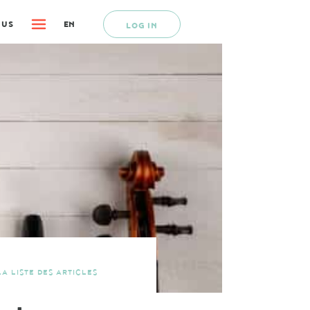
 US
EN
LOG IN
A LISTE DES ARTICLES