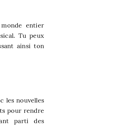
u monde entier
sical. Tu peux
ssant ainsi ton
c les nouvelles
nts pour rendre
rant parti des