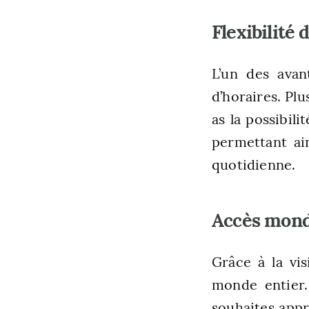
Flexibilité 
L’un des avant
d’horaires. Pl
as la possibil
permettant ai
quotidienne.
Accès mondi
Grâce à la vi
monde entier.
souhaites appr