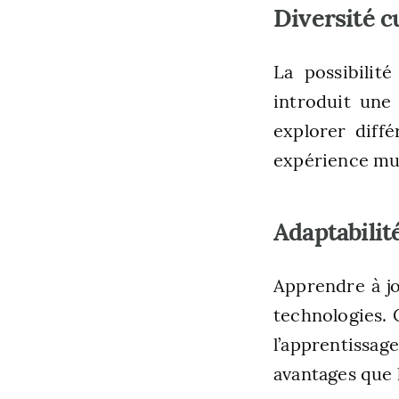
Diversité c
La possibilit
introduit une
explorer diffé
expérience mu
Adaptabilit
Apprendre à jo
technologies. 
l’apprentissa
avantages que 