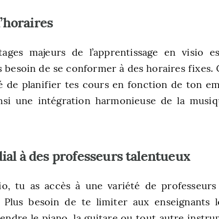
d’horaires
ages majeurs de l’apprentissage en visio est
us besoin de se conformer à des horaires fixes. 
ité de planifier tes cours en fonction de ton e
nsi une intégration harmonieuse de la musiq
al à des professeurs talentueux
sio, tu as accès à une variété de professeurs
 Plus besoin de te limiter aux enseignants 
endre le piano, la guitare ou tout autre instru