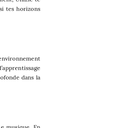
si tes horizons
environnement
d’apprentissage
rofonde dans la
 de musique. En