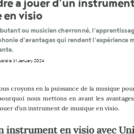
re à jouer d’un instrument
 en visio
ébutant ou musicien chevronné, l'apprentissag
phonie d'avantages qui rendent l'expérience m
ante.
ublié le 31 January 2024
ous croyons en la puissance de la musique pou
 pourquoi nous mettons en avant les avantage
jouer d’un instrument de musique en visio.
n instrument en visio avec Uni