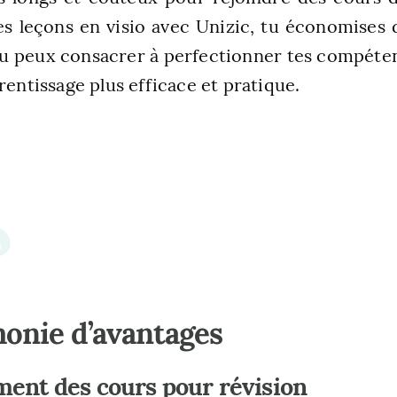
s leçons en visio avec Unizic, tu économises
 tu peux consacrer à perfectionner tes compéte
rentissage plus efficace et pratique.
onie d’avantages
ment des cours pour révision