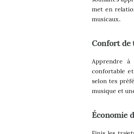
met en relatio
musicaux.
Confort de
Apprendre à 
confortable et
selon tes préf
musique et une
Économie d
Finis les traj