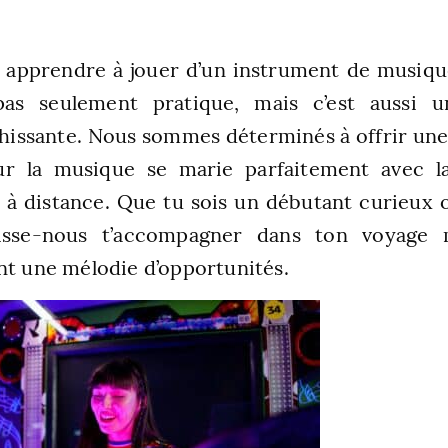
 apprendre à jouer d’un instrument de musiqu
as seulement pratique, mais c’est aussi u
hissante. Nous sommes déterminés à offrir un
ur la musique se marie parfaitement avec la 
e à distance. Que tu sois un débutant curieux
aisse-nous t’accompagner dans ton voyage m
nt une mélodie d’opportunités.