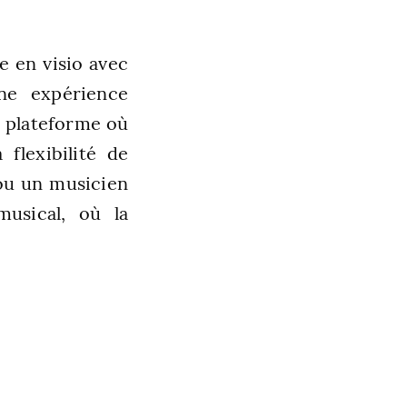
e en visio avec
ne expérience
e plateforme où
flexibilité de
 ou un musicien
usical, où la