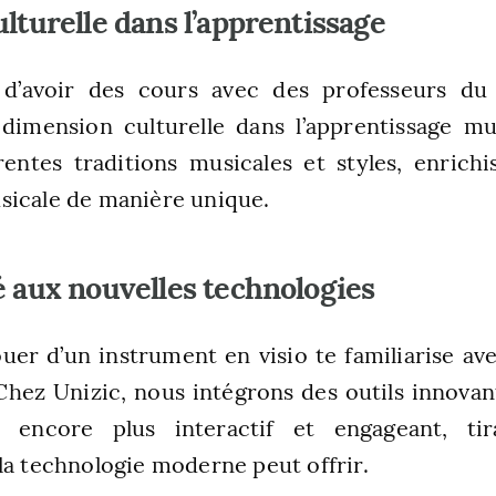
ulturelle dans l’apprentissage
é d’avoir des cours avec des professeurs d
 dimension culturelle dans l’apprentissage mu
rentes traditions musicales et styles, enrichi
sicale de manière unique.
é aux nouvelles technologies
uer d’un instrument en visio te familiarise ave
Chez Unizic, nous intégrons des outils innova
ge encore plus interactif et engageant, ti
la technologie moderne peut offrir.