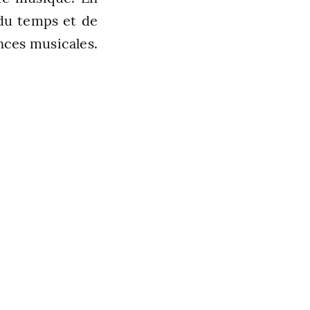
 du temps et de
nces musicales.