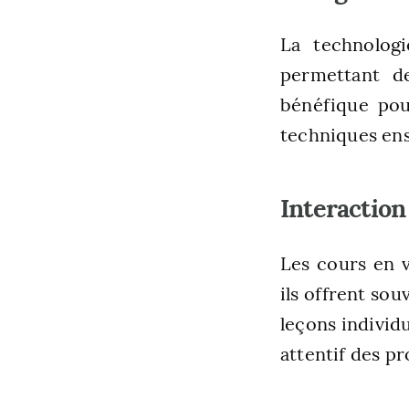
La technologi
permettant de
bénéfique pour
techniques ens
Interaction
Les cours en v
ils offrent sou
leçons individ
attentif des p