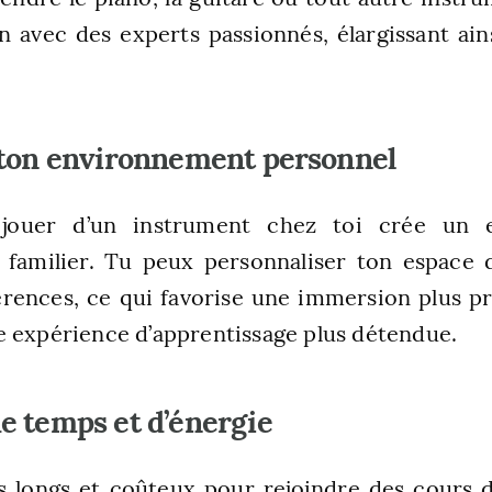
n avec des experts passionnés, élargissant ain
 ton environnement personnel
jouer d’un instrument chez toi crée un 
 familier. Tu peux personnaliser ton espace 
érences, ce qui favorise une immersion plus p
 expérience d’apprentissage plus détendue.
e temps et d’énergie
ets longs et coûteux pour rejoindre des cours