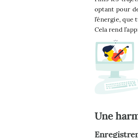
optant pour de
l’énergie, que
Cela rend l’app
Une harm
Enregistre