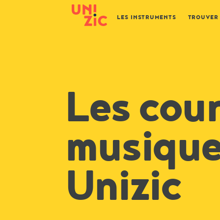
LES INSTRUMENTS
TROUVER
Les cour
musiqu
Unizic