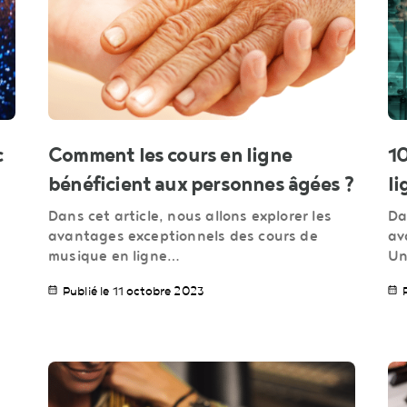
c
Comment les cours en ligne
10
bénéficient aux personnes âgées ?
li
Dans cet article, nous allons explorer les
Da
avantages exceptionnels des cours de
av
musique en ligne…
Un
Publié le 11 octobre 2023