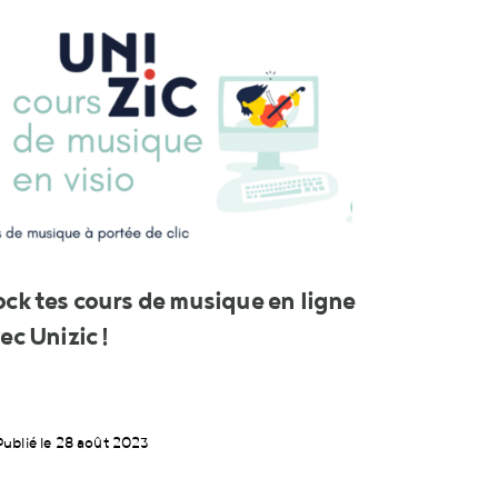
ck tes cours de musique en ligne
ec Unizic !
Publié le 28 août 2023