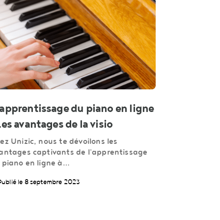
apprentissage du piano en ligne
Les avantages de la visio
ez Unizic, nous te dévoilons les
antages captivants de l'apprentissage
 piano en ligne à…
Publié le 8 septembre 2023