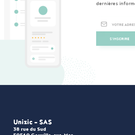
dernières inform
Newsletter
S'INSCRIRE
Unizic - SAS​
38 rue du Sud