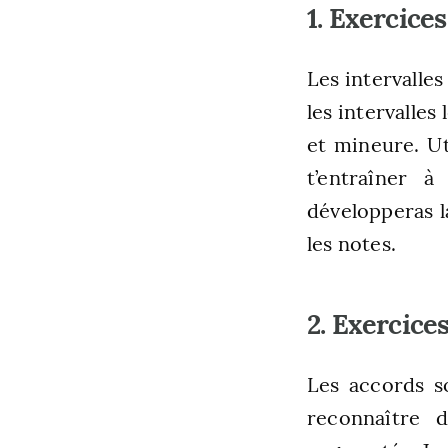
1. Exercices
Les intervalle
les intervalles
et mineure. Ut
t’entraîner à
développeras l
les notes.
2. Exercice
Les accords s
reconnaître d