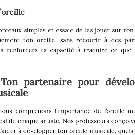
’oreille
rceaux simples et essaie de les jouer sur to
quement ton oreille, sans recourir à des par
ela renforcera ta capacité à traduire ce que
.
 Ton partenaire pour dével
usicale
nous comprenons l’importance de l’oreille mu
al de chaque artiste. Nos professeurs conçoiv
t’aider à développer ton oreille musicale, quels