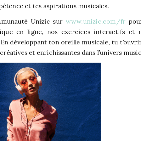
étence et tes aspirations musicales.
ommunauté Unizic sur
www.unizic.com/fr
pour
que en ligne, nos exercices interactifs et 
En développant ton oreille musicale, tu t’ouvr
 créatives et enrichissantes dans l’univers music