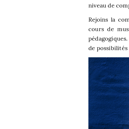
niveau de comp
Rejoins la c
cours de musi
pédagogiques. 
de possibilités