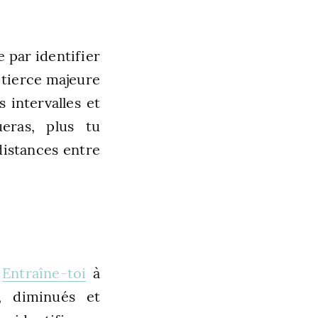
 par identifier
a tierce majeure
 intervalles et
ueras, plus tu
distances entre
.
Entraîne-toi
à
s, diminués et