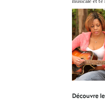
musicale et te
Découvre le