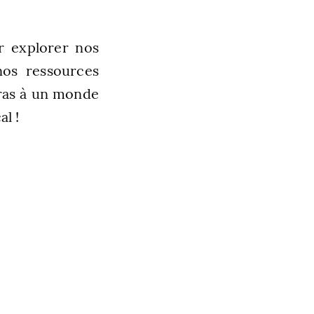
 explorer nos
nos ressources
iras à un monde
al !