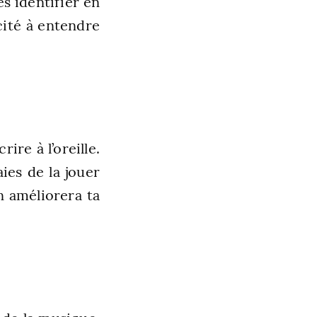
s identifier en
ité à entendre
ire à l’oreille.
ies de la jouer
n améliorera ta