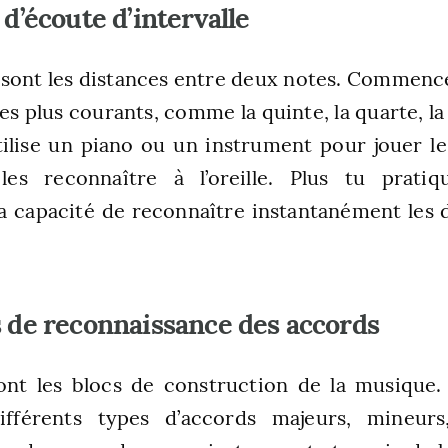
 d’écoute d’intervalle
s sont les distances entre deux notes. Commence
 les plus courants, comme la quinte, la quarte, l
ilise un piano ou un instrument pour jouer les
 les reconnaître à l’oreille. Plus tu pratiq
a capacité de reconnaître instantanément les 
s de reconnaissance des accords
ont les blocs de construction de la musique
ifférents types d’accords majeurs, mineur