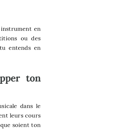
n instrument en
titions ou des
 tu entends en
opper ton
sicale dans le
ent leurs cours
 que soient ton