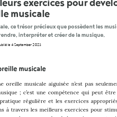
leurs exercices pour dével
lle musicale
cale, ce trésor précieux que possèdent les music
endre, interpréter et créer de la musique.
ublié le 4 September 2023
oreille musicale
e oreille musicale aiguisée n’est pas seuleme
musique ; c’est une compétence qui peut être
 pratique régulière et les exercices approprié
s à travers les meilleurs exercices pour stimu