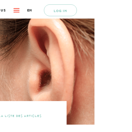
 US
EN
LOG IN
A LISTE DES ARTICLES